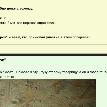
обно делать самому.
40 г
енка 2 мм, все нержавеющая сталь.
к" и всем, кто принимал участие в этом процессе!
эк"
то сказать. Показал я эту штуку старому товарищу, а он и говорит: "
вяностые...