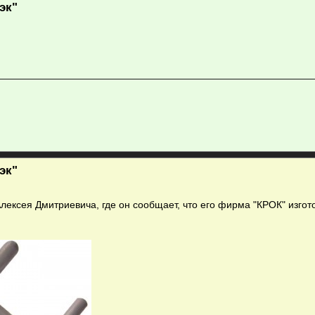
эк"
эк"
лексея Дмитриевича, где он сообщает, что его фирма "КРОК" изгот