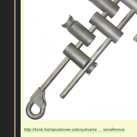
http://krok.biz/spuskovie-ustroystva/re ... serafimova