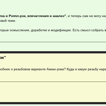
тка и Рэппл-рэк, впечатления и анализ"
, и теперь сам не могу на
овой теме.
оторые осмысления, доработки и модификции. Есть смысл собрать 
эк"
обнее о резьбовом варианте Азиан-рэка? Куда и какую резьбу нарез