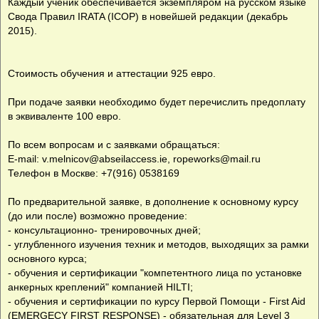
Каждый ученик обеспечивается экземпляром на русском языке
Свода Правил IRATA (ICOP) в новейшей редакции (декабрь
2015).
Стоимость обучения и аттестации 925 евро.
При подаче заявки необходимо будет перечислить предоплату
в эквиваленте 100 евро.
По всем вопросам и с заявками обращаться:
E-mail:
v.melnicov@abseilaccess.ie
,
ropeworks@mail.ru
Телефон в Москве: +7(916) 0538169
По предварительной заявке, в дополнение к основному курсу
(до или после) возможно проведение:
- консультационно- тренировочных дней;
- углубленного изучения техник и методов, выходящих за рамки
основного курса;
- обучения и сертификации "компетентного лица по установке
анкерных креплений" компанией HILTI;
- обучения и сертификации по курсу Первой Помощи - First Aid
(EMERGECY FIRST RESPONSE) - обязательная для Level 3