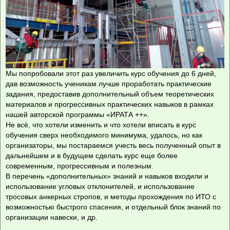
Мы попробовали этот раз увеличить курс обучения до 6 дней,
дав возможность ученикам лучше проработать практические
задания, предоставив дополнительный объем теоретических
материалов и прогрессивных практических навыков в рамках
нашей авторской программы «ИРАТА ++».
Не всё, что хотели изменить и что хотели вписать в курс
обучения сверх необходимого минимума, удалось, но как
организаторы, мы постараемся учесть весь полученный опыт в
дальнейшем и в будущем сделать курс еще более
современным, прогрессивным и полезным.
В перечень «дополнительных» знаний и навыков входили и
использование угловых отклонителей, и использование
тросовых анкерных стропов, и методы прохождения по ИТО с
возможностью быстрого спасения, и отдельный блок знаний по
организации навески, и др.