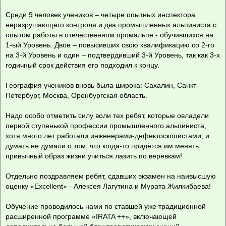
Среди 9 человек учеников – четыре опытных инспектора
неразрушающего контроля и два промышленных альпиниста с
опытом работы в отечественном промальпе - обучившихся на
1-ый Уровень. Двое – повысивших свою квалификацию со 2-го
на 3-й Уровень и один – подтвердивший 3-й Уровень, так как 3-х
годичный срок действия его подходил к концу.
География учеников вновь была широка: Сахалин, Санкт-
Петербург, Москва, Оренбургская область.
Надо особо отметить силу воли тех ребят, которые овладели
первой ступенькой профессии промышленного альпиниста,
хотя много лет работали инженерами-дефектоскопистами, и
думать не думали о том, что когда-то придётся им менять
привычный образ жизни учиться лазить по веревкам!
Отдельно поздравляем ребят, сдавших экзамен на наивысшую
оценку «Excellent» - Алексея Лагутина и Мурата Жилкибаева!
Обучение проводилось нами по ставшей уже традиционной
расширенной программе «IRATA ++», включающей