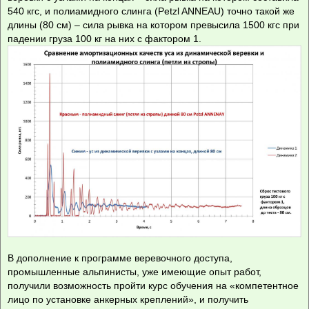
540 кгс, и полиамидного слинга (Petzl ANNEAU) точно такой же
длины (80 см) – сила рывка на котором превысила 1500 кгс при
падении груза 100 кг на них с фактором 1.
В дополнение к программе веревочного доступа,
промышленные альпинисты, уже имеющие опыт работ,
получили возможность пройти курс обучения на «компетентное
лицо по установке анкерных креплений», и получить