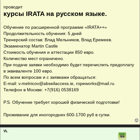
проводит
курсы IRATA на русском языке.
Обучение по расширенной программе «IRATA++»
Продолжительность обучения: 5 дней
Тренерский состав: Влад Мельников, Влад Еремеев.
Экзаменатор Martin Castle
Стоимость обучения и аттестации 850 евро.
Количество мест ограничено.
При подаче заявки необходимо будет перечислить предоплату
в эквиваленте 100 евро.
По всем вопросам и с заявками обращаться:
E-mail:
v.melnicov@abseilaccess.ie
,
ropeworks@mail.ru
Телефон в Москве: +7(916) 0538169
P.S. Обучение требует хорошей физической подготовки!
Проживание для иногородних 600-1700 руб в сутки.
VL