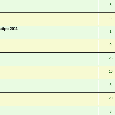
8
6
ября 2011
1
0
25
10
5
20
8