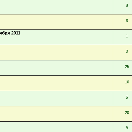
8
6
ября 2011
1
0
25
10
5
20
8