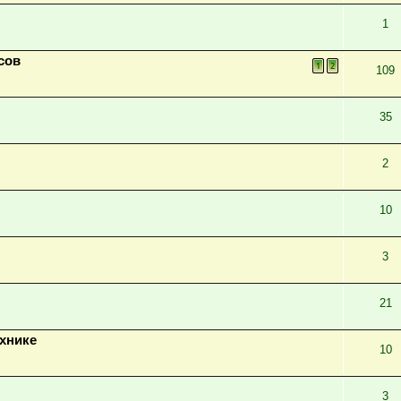
1
сов
1
2
109
35
2
10
3
21
ехнике
10
3