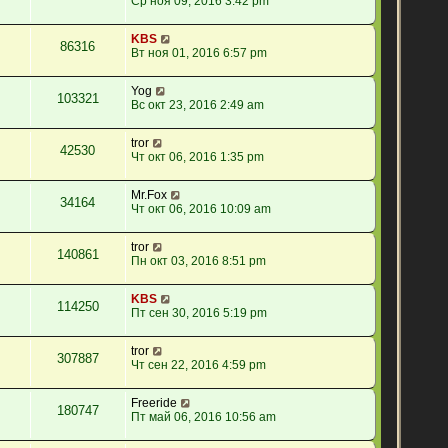
Ср ноя 09, 2016 3:42 pm
KBS
86316
Вт ноя 01, 2016 6:57 pm
Yog
103321
Вс окт 23, 2016 2:49 am
tror
42530
Чт окт 06, 2016 1:35 pm
Mr.Fox
34164
Чт окт 06, 2016 10:09 am
tror
140861
Пн окт 03, 2016 8:51 pm
KBS
114250
Пт сен 30, 2016 5:19 pm
tror
307887
Чт сен 22, 2016 4:59 pm
Freeride
180747
Пт май 06, 2016 10:56 am