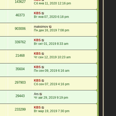
143627
Сб янв 11, 2020 12:16 pm
KBS
46373
Вт янв 07, 2020 6:18 pm
maksimov
903006
Пн дек 16, 2019 7:08 pm
KBS
339762
Вт окт 01, 2019 8:33 am
KBS
21468
Чт сен 12, 2019 10:23 am
KBS
35604
Пн сен 09, 2019 6:16 am
KBS
297903
Сб сен 07, 2019 4:16 pm
Ars
29443
Чт авг 29, 2019 9:19 pm
KBS
233299
Вт мар 19, 2019 7:30 pm