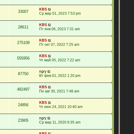
KBS
33007
Ср мар 01, 2023 7:53 pm
KBS
28611
Пт янв 06, 2023 7:31 am
KBS
275108
Пт окт 07, 2022 7:25 am
KBS
555956
Чт май 05, 2022 7:22 am
ngry
87750
Вт фев 01, 2022 1:20 pm
KBS
482497
Пн авг 30, 2021 7:48 am
KBS
24856
Чт июн 24, 2021 10:40 am
ngry
23905
Ср мар 11, 2020 9:35 am
KBS