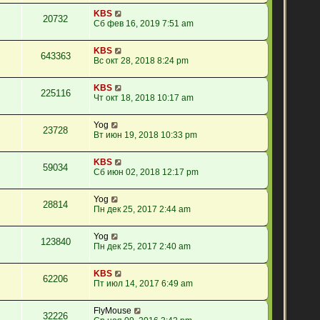
KBS
20732
Сб фев 16, 2019 7:51 am
KBS
643363
Вс окт 28, 2018 8:24 pm
KBS
225116
Чт окт 18, 2018 10:17 am
Yog
23728
Вт июн 19, 2018 10:33 pm
KBS
59034
Сб июн 02, 2018 12:17 pm
Yog
28814
Пн дек 25, 2017 2:44 am
Yog
123840
Пн дек 25, 2017 2:40 am
KBS
62206
Пт июл 14, 2017 6:49 am
FlyMouse
32226