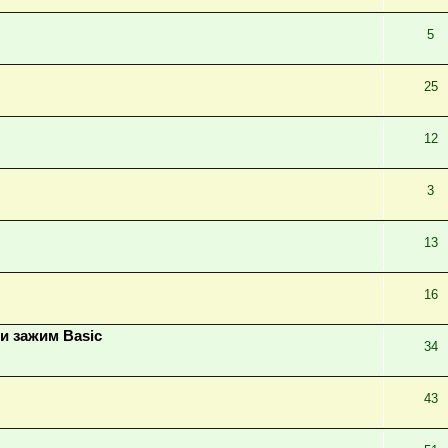
5
25
12
3
13
16
и зажим Basic
34
43