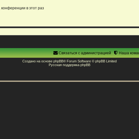
 конференции в этот раз
Связаться с администрацией
Наша кома
Создано на основе
phpBB
® Forum Software © phpBB Limited
Русская поддержка phpBB