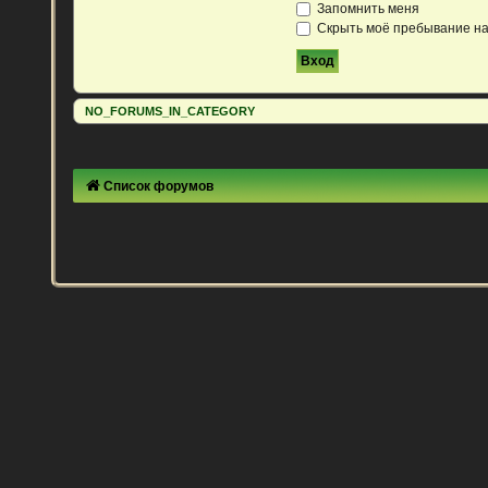
Запомнить меня
Скрыть моё пребывание на
NO_FORUMS_IN_CATEGORY
Список форумов