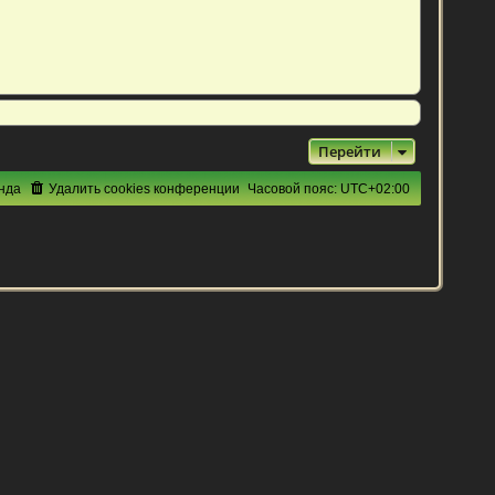
Перейти
нда
Удалить cookies конференции
Часовой пояс:
UTC+02:00