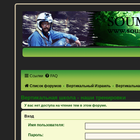
Ссылки
FAQ
Список форумов
Вертикальный Израиль
Вертикальна
Вертикальная школа - наши тренировки
У вас нет доступа на чтение тем в этом форуме.
Вход
Имя пользователя:
Пароль: