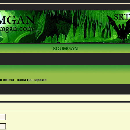
SOUMGAN
я школа - наши тренировки