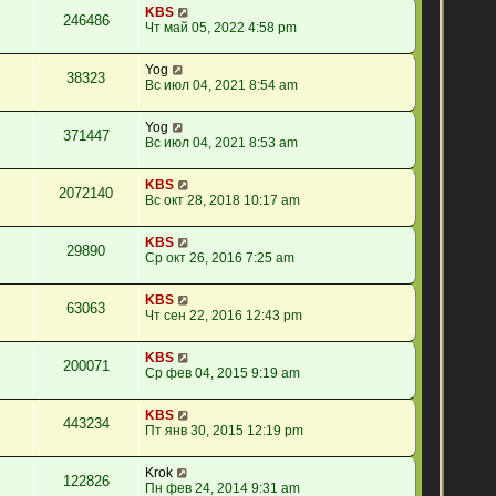
KBS
246486
Чт май 05, 2022 4:58 pm
Yog
38323
Вс июл 04, 2021 8:54 am
Yog
371447
Вс июл 04, 2021 8:53 am
KBS
2072140
Вс окт 28, 2018 10:17 am
KBS
29890
Ср окт 26, 2016 7:25 am
KBS
63063
Чт сен 22, 2016 12:43 pm
KBS
200071
Ср фев 04, 2015 9:19 am
KBS
443234
Пт янв 30, 2015 12:19 pm
Krok
122826
Пн фев 24, 2014 9:31 am