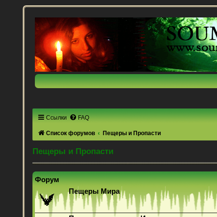
Ссылки
FAQ
Список форумов
Пещеры и Пропасти
Пещеры и Пропасти
Форум
Пещеры Мира