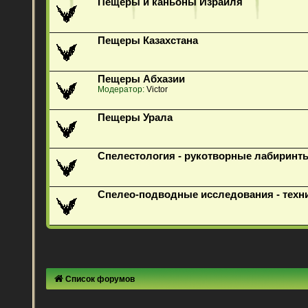
Пещеры и каньоны Израиля
Пещеры Казахстана
Пещеры Абхазии
Модератор:
Victor
Пещеры Урала
Спелестология - рукотворные лабиринт
Спелео-подводные исследования - техн
Список форумов