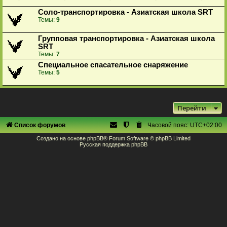
Соло-транспортировка - Азиатская школа SRT
Темы:
9
Групповая транспортировка - Азиатская школа
SRT
Темы:
7
Специальное спасательное снаряжение
Темы:
5
Перейти
Список форумов
Часовой пояс:
UTC+02:00
Создано на основе
phpBB
® Forum Software © phpBB Limited
Русская поддержка phpBB