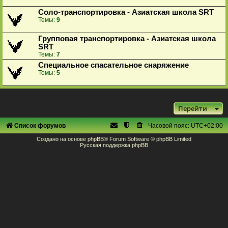
Соло-транспортировка - Азиатская школа SRT
Темы:
9
Групповая транспортировка - Азиатская школа
SRT
Темы:
7
Специальное спасательное снаряжение
Темы:
5
Перейти
Список форумов
Часовой пояс:
UTC+02:00
Создано на основе
phpBB
® Forum Software © phpBB Limited
Русская поддержка phpBB