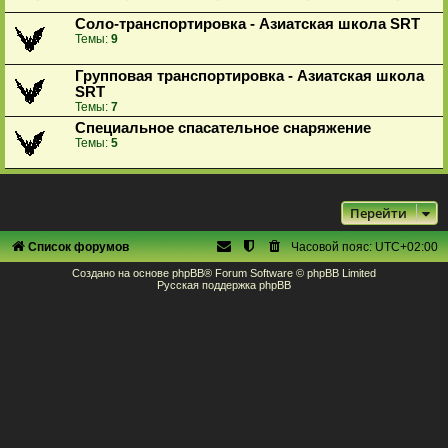
Соло-транспортировка - Азиатская школа SRT
Темы:
9
Групповая транспортировка - Азиатская школа
SRT
Темы:
7
Специальное спасательное снаряжение
Темы:
5
Перейти
Список форумов
Часовой пояс:
UTC+02:00
Создано на основе
phpBB
® Forum Software © phpBB Limited
Русская поддержка phpBB