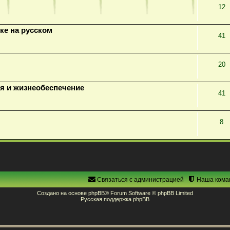
12
ке на русском
41
20
я и жизнеобеспечение
41
8
Связаться с администрацией
Наша кома
Создано на основе
phpBB
® Forum Software © phpBB Limited
Русская поддержка phpBB