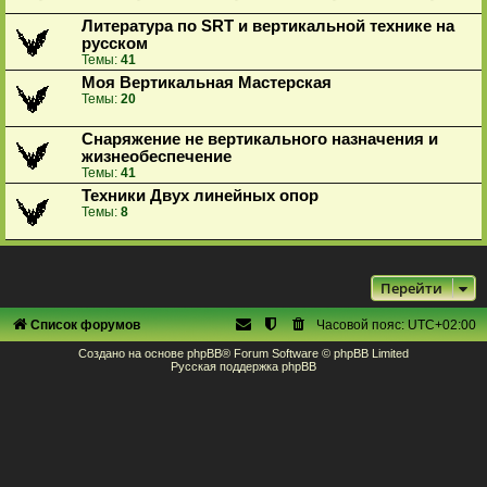
Литература по SRT и вертикальной технике на
русском
Темы:
41
Моя Вертикальная Мастерская
Темы:
20
Снаряжение не вертикального назначения и
жизнеобеспечение
Темы:
41
Техники Двух линейных опор
Темы:
8
Перейти
Список форумов
Часовой пояс:
UTC+02:00
Создано на основе
phpBB
® Forum Software © phpBB Limited
Русская поддержка phpBB