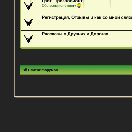
Грот "Троглобионт"
Обо всем понемногу
Регистрация, Отзывы и как со мной связ
Рассказы о Друзьях и Дорогах
Список форумов