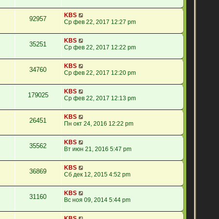
KBS
92957
Ср фев 22, 2017 12:27 pm
KBS
35251
Ср фев 22, 2017 12:22 pm
KBS
34760
Ср фев 22, 2017 12:20 pm
KBS
179025
Ср фев 22, 2017 12:13 pm
KBS
26451
Пн окт 24, 2016 12:22 pm
KBS
35562
Вт июн 21, 2016 5:47 pm
KBS
36869
Сб дек 12, 2015 4:52 pm
KBS
31160
Вс ноя 09, 2014 5:44 pm
KBS