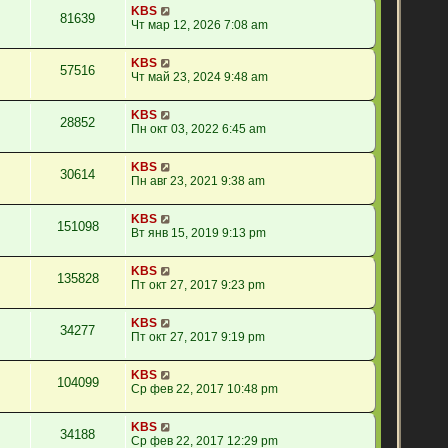
KBS
81639
Чт мар 12, 2026 7:08 am
KBS
57516
Чт май 23, 2024 9:48 am
KBS
28852
Пн окт 03, 2022 6:45 am
KBS
30614
Пн авг 23, 2021 9:38 am
KBS
151098
Вт янв 15, 2019 9:13 pm
KBS
135828
Пт окт 27, 2017 9:23 pm
KBS
34277
Пт окт 27, 2017 9:19 pm
KBS
104099
Ср фев 22, 2017 10:48 pm
KBS
34188
Ср фев 22, 2017 12:29 pm