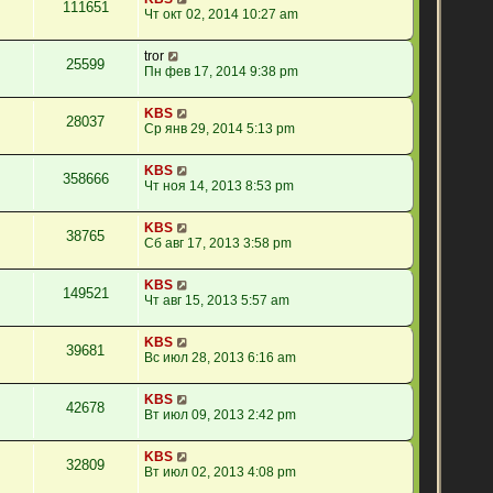
111651
Чт окт 02, 2014 10:27 am
tror
25599
Пн фев 17, 2014 9:38 pm
KBS
28037
Ср янв 29, 2014 5:13 pm
KBS
358666
Чт ноя 14, 2013 8:53 pm
KBS
38765
Сб авг 17, 2013 3:58 pm
KBS
149521
Чт авг 15, 2013 5:57 am
KBS
39681
Вс июл 28, 2013 6:16 am
KBS
42678
Вт июл 09, 2013 2:42 pm
KBS
32809
Вт июл 02, 2013 4:08 pm