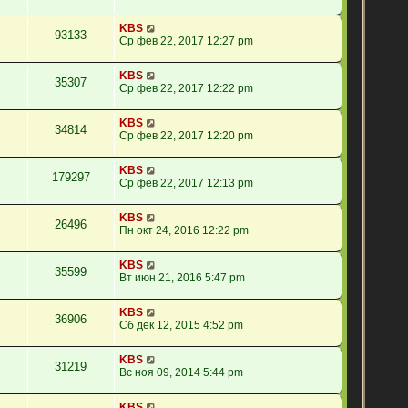
KBS
93133
Ср фев 22, 2017 12:27 pm
KBS
35307
Ср фев 22, 2017 12:22 pm
KBS
34814
Ср фев 22, 2017 12:20 pm
KBS
179297
Ср фев 22, 2017 12:13 pm
KBS
26496
Пн окт 24, 2016 12:22 pm
KBS
35599
Вт июн 21, 2016 5:47 pm
KBS
36906
Сб дек 12, 2015 4:52 pm
KBS
31219
Вс ноя 09, 2014 5:44 pm
KBS