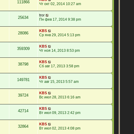
111866
Чт окт 02, 2014 10:27 am
tror
25634
Пн фев 17, 2014 9:38 pm
KBS
28086
Ср янв 29, 2014 5:13 pm
KBS
359309
Чт ноя 14, 2013 8:53 pm
KBS
38798
Сб авг 17, 2013 3:58 pm
KBS
149781
Чт авг 15, 2013 5:57 am
KBS
39724
Вс июл 28, 2013 6:16 am
KBS
42714
Вт июл 09, 2013 2:42 pm
KBS
32864
Вт июл 02, 2013 4:08 pm