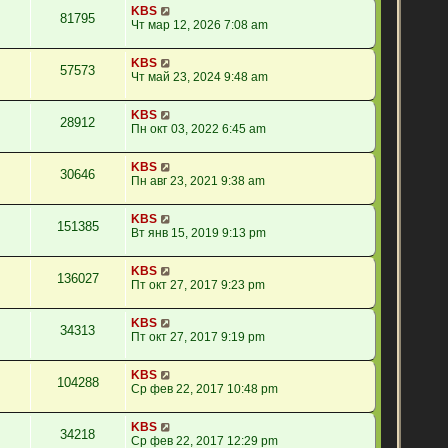
KBS
81795
Чт мар 12, 2026 7:08 am
KBS
57573
Чт май 23, 2024 9:48 am
KBS
28912
Пн окт 03, 2022 6:45 am
KBS
30646
Пн авг 23, 2021 9:38 am
KBS
151385
Вт янв 15, 2019 9:13 pm
KBS
136027
Пт окт 27, 2017 9:23 pm
KBS
34313
Пт окт 27, 2017 9:19 pm
KBS
104288
Ср фев 22, 2017 10:48 pm
KBS
34218
Ср фев 22, 2017 12:29 pm