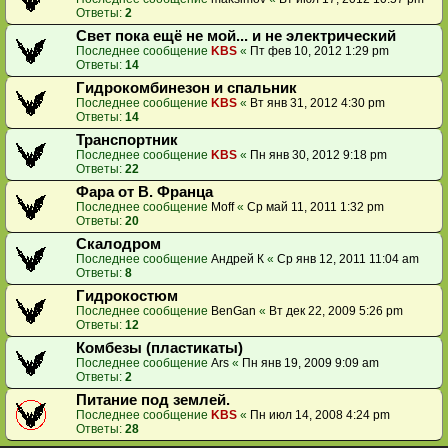
Ответы:
2
Свет пока ещё не мой... и не электрический
Последнее сообщение
KBS
«
Пт фев 10, 2012 1:29 pm
Ответы:
14
Гидрокомбинезон и спальник
Последнее сообщение
KBS
«
Вт янв 31, 2012 4:30 pm
Ответы:
14
Транспортник
Последнее сообщение
KBS
«
Пн янв 30, 2012 9:18 pm
Ответы:
22
Фара от В. Франца
Последнее сообщение
Moff
«
Ср май 11, 2011 1:32 pm
Ответы:
20
Скалодром
Последнее сообщение
Андрей К
«
Ср янв 12, 2011 11:04 am
Ответы:
8
Гидрокостюм
Последнее сообщение
BenGan
«
Вт дек 22, 2009 5:26 pm
Ответы:
12
Комбезы (пластикаты)
Последнее сообщение
Ars
«
Пн янв 19, 2009 9:09 am
Ответы:
2
Питание под землей.
Последнее сообщение
KBS
«
Пн июл 14, 2008 4:24 pm
Ответы:
28