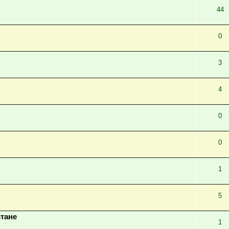
44
0
3
4
0
0
1
5
тане
1