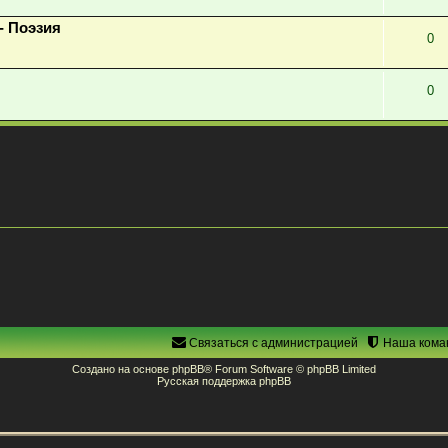
- Поэзия
0
0
Связаться с администрацией
Наша кома
Создано на основе
phpBB
® Forum Software © phpBB Limited
Русская поддержка phpBB