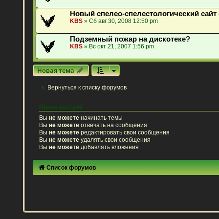
Новый спелео-спелестологический сайт 
KBS
» Сб авг 30, 2008 12:50 pm
Подземный пожар на дискотеке?
KBS
» Вс окт 21, 2007 1:56 pm
Новая тема
Вернуться к списку форумов
Права доступа
Вы
не можете
начинать темы
Вы
не можете
отвечать на сообщения
Вы
не можете
редактировать свои сообщения
Вы
не можете
удалять свои сообщения
Вы
не можете
добавлять вложения
Список форумов