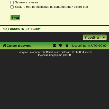
Запомнить меня
Скрыть моё пребывание на конференции в этот раз
NO_FORUMS_IN_CATEGORY
Перейти
Список форумов
Часовой пояс:
UTC+02:00
Создано на основе
phpBB
® Forum Software © phpBB Limited
Русская поддержка phpBB