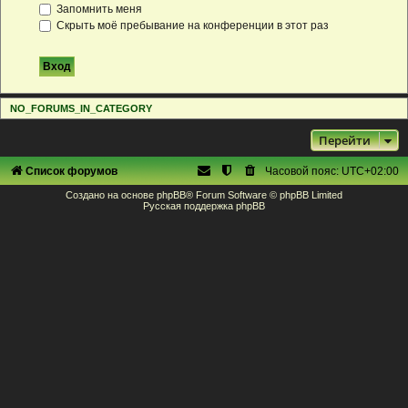
Запомнить меня
Скрыть моё пребывание на конференции в этот раз
NO_FORUMS_IN_CATEGORY
Перейти
Список форумов
Часовой пояс:
UTC+02:00
Создано на основе
phpBB
® Forum Software © phpBB Limited
Русская поддержка phpBB