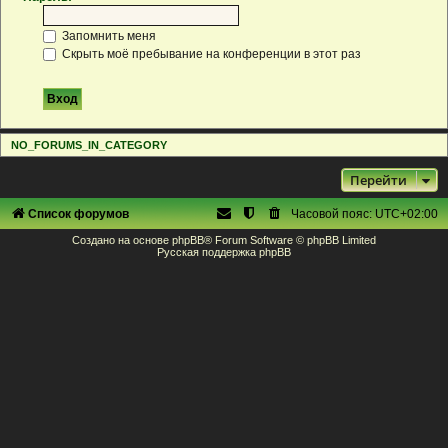
Запомнить меня
Скрыть моё пребывание на конференции в этот раз
NO_FORUMS_IN_CATEGORY
Перейти
Список форумов
Часовой пояс:
UTC+02:00
Создано на основе
phpBB
® Forum Software © phpBB Limited
Русская поддержка phpBB