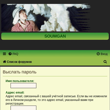
SOUMGAN
FAQ
Вход
П
Список форумов
о
Выслать пароль
и
с
Имя пользователя:
к
Адрес email:
Адрес email, связанный с вашей учётной записью. Если вы не изменили
его в Личном разделе, то это адрес email, указанный вами при
регистрации.