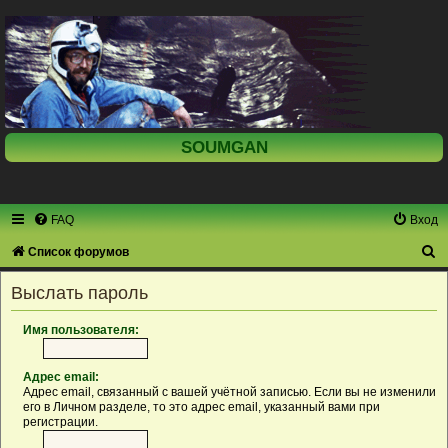
SOUMGAN
FAQ
Вход
П
Список форумов
о
Выслать пароль
и
с
Имя пользователя:
к
Адрес email:
Адрес email, связанный с вашей учётной записью. Если вы не изменили
его в Личном разделе, то это адрес email, указанный вами при
регистрации.