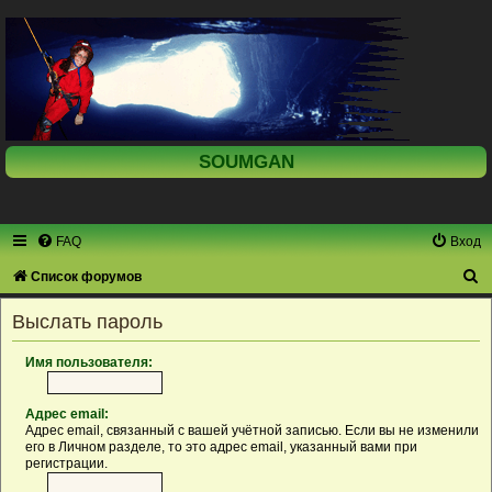
SOUMGAN
FAQ
Вход
П
Список форумов
о
Выслать пароль
и
с
Имя пользователя:
к
Адрес email:
Адрес email, связанный с вашей учётной записью. Если вы не изменили
его в Личном разделе, то это адрес email, указанный вами при
регистрации.