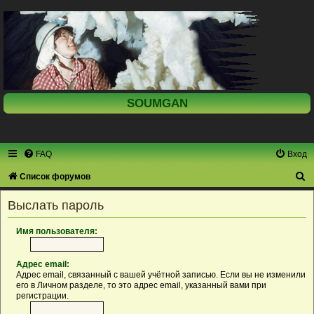
SOUMGAN
FAQ
Вход
П
Список форумов
о
Выслать пароль
и
с
Имя пользователя:
к
Адрес email:
Адрес email, связанный с вашей учётной записью. Если вы не изменили
его в Личном разделе, то это адрес email, указанный вами при
регистрации.