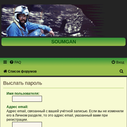
SOUMGAN
FAQ
Вход
П
Список форумов
о
Выслать пароль
и
с
Имя пользователя:
к
Адрес email:
Адрес email, связанный с вашей учётной записью. Если вы не изменили
его в Личном разделе, то это адрес email, указанный вами при
регистрации.