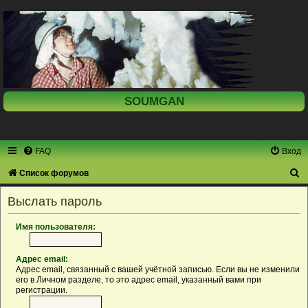
SOUMGAN
FAQ
Вход
П
Список форумов
о
Выслать пароль
и
с
Имя пользователя:
к
Адрес email:
Адрес email, связанный с вашей учётной записью. Если вы не изменили
его в Личном разделе, то это адрес email, указанный вами при
регистрации.