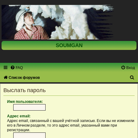
SOUMGAN
FAQ
Вход
П
Список форумов
о
Выслать пароль
и
с
Имя пользователя:
к
Адрес email:
Адрес email, связанный с вашей учётной записью. Если вы не изменили
его в Личном разделе, то это адрес email, указанный вами при
регистрации.