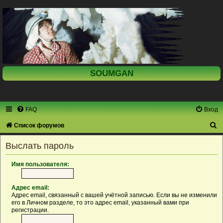
SOUMGAN
FAQ
Вход
П
Список форумов
о
Выслать пароль
и
с
Имя пользователя:
к
Адрес email:
Адрес email, связанный с вашей учётной записью. Если вы не изменили
его в Личном разделе, то это адрес email, указанный вами при
регистрации.