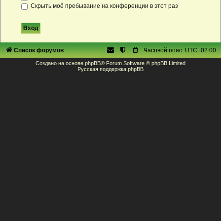
Скрыть моё пребывание на конференции в этот раз
Список форумов
Часовой пояс:
UTC+02:00
Создано на основе
phpBB
® Forum Software © phpBB Limited
Русская поддержка phpBB