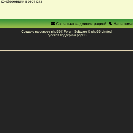
 конференции в этот раз
Связаться с администрацией
Наша кома
Создано на основе
phpBB
® Forum Software © phpBB Limited
Русская поддержка phpBB