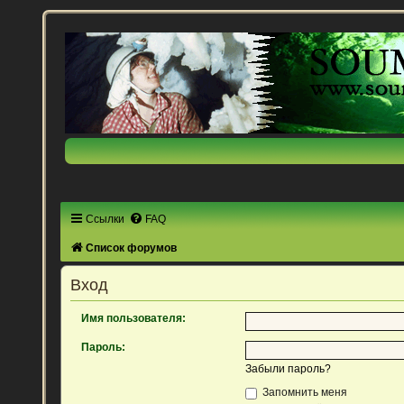
Ссылки
FAQ
Список форумов
Вход
Имя пользователя:
Пароль:
Забыли пароль?
Запомнить меня