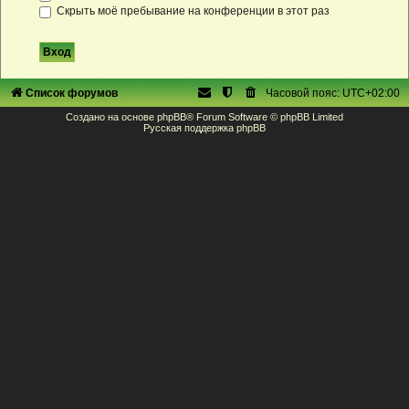
Скрыть моё пребывание на конференции в этот раз
Список форумов
Часовой пояс:
UTC+02:00
Создано на основе
phpBB
® Forum Software © phpBB Limited
Русская поддержка phpBB