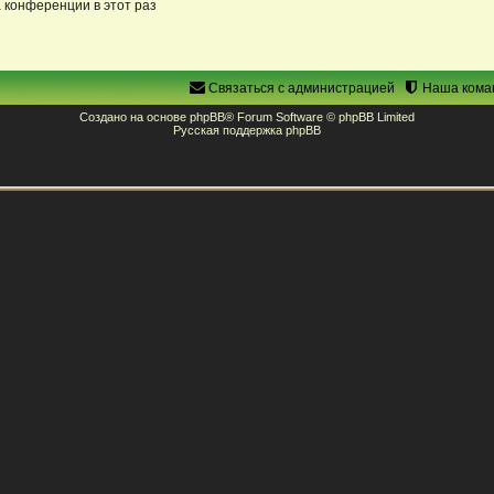
 конференции в этот раз
Связаться с администрацией
Наша кома
Создано на основе
phpBB
® Forum Software © phpBB Limited
Русская поддержка phpBB