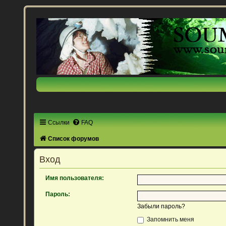
Ссылки
FAQ
Список форумов
Вход
Имя пользователя:
Пароль:
Забыли пароль?
Запомнить меня