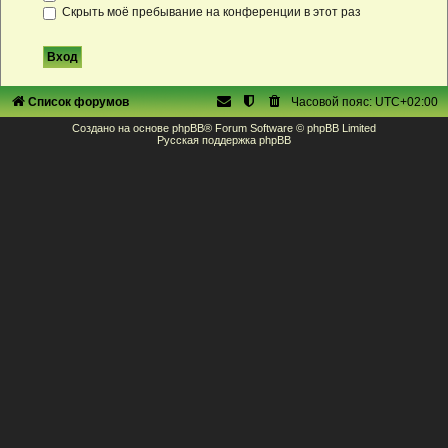
Скрыть моё пребывание на конференции в этот раз
Список форумов
Часовой пояс:
UTC+02:00
Создано на основе
phpBB
® Forum Software © phpBB Limited
Русская поддержка phpBB