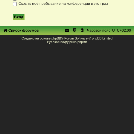
Скрыть моё пребывание на конференции в этот раз
Список форумов
Часовой пояс:
UTC+02:00
Создано на основе
phpBB
® Forum Software © phpBB Limited
Русская поддержка phpBB