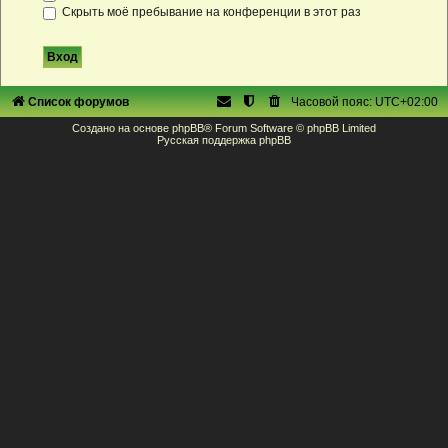
Скрыть моё пребывание на конференции в этот раз
Список форумов
Часовой пояс:
UTC+02:00
Создано на основе
phpBB
® Forum Software © phpBB Limited
Русская поддержка phpBB