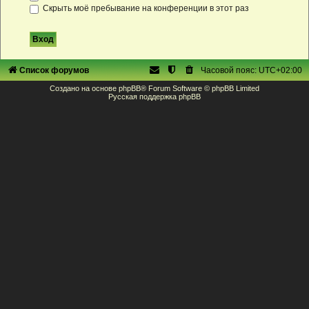
Скрыть моё пребывание на конференции в этот раз
Список форумов
Часовой пояс:
UTC+02:00
Создано на основе
phpBB
® Forum Software © phpBB Limited
Русская поддержка phpBB