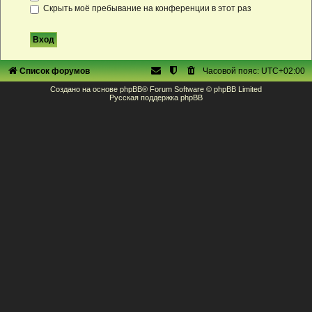
Скрыть моё пребывание на конференции в этот раз
Список форумов
Часовой пояс:
UTC+02:00
Создано на основе
phpBB
® Forum Software © phpBB Limited
Русская поддержка phpBB