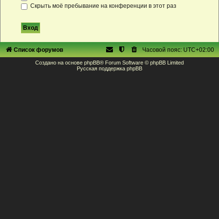
Скрыть моё пребывание на конференции в этот раз
Список форумов
Часовой пояс:
UTC+02:00
Создано на основе
phpBB
® Forum Software © phpBB Limited
Русская поддержка phpBB