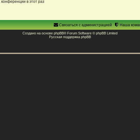
 конференции в этот раз
Связаться с администрацией
Наша кома
Создано на основе
phpBB
® Forum Software © phpBB Limited
Русская поддержка phpBB