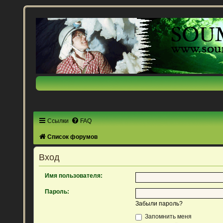
Ссылки
FAQ
Список форумов
Вход
Имя пользователя:
Пароль:
Забыли пароль?
Запомнить меня