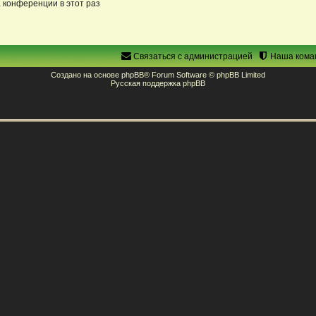
 конференции в этот раз
Связаться с администрацией
Наша кома
Создано на основе
phpBB
® Forum Software © phpBB Limited
Русская поддержка phpBB