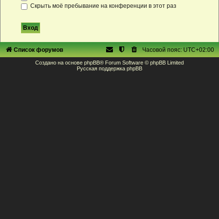
Скрыть моё пребывание на конференции в этот раз
Список форумов
Часовой пояс:
UTC+02:00
Создано на основе
phpBB
® Forum Software © phpBB Limited
Русская поддержка phpBB