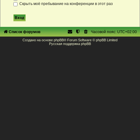
Скрыть моё пребывание на конференции в этот раз
Список форумов
Часовой пояс:
UTC+02:00
Создано на основе
phpBB
® Forum Software © phpBB Limited
Русская поддержка phpBB