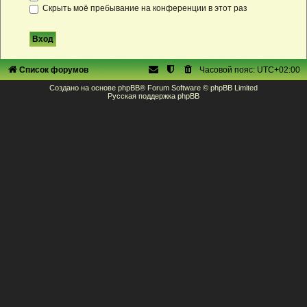
Скрыть моё пребывание на конференции в этот раз
Список форумов
Часовой пояс:
UTC+02:00
Создано на основе
phpBB
® Forum Software © phpBB Limited
Русская поддержка phpBB