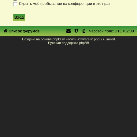
Скрыть моё пребывание на конференции в этот раз
Список форумов
Часовой пояс:
UTC+02:00
Создано на основе
phpBB
® Forum Software © phpBB Limited
Русская поддержка phpBB