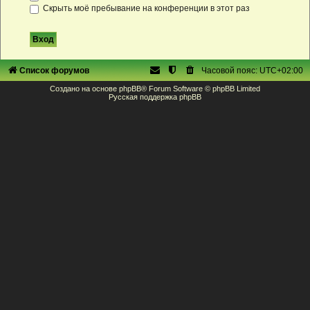
Скрыть моё пребывание на конференции в этот раз
Список форумов
Часовой пояс:
UTC+02:00
Создано на основе
phpBB
® Forum Software © phpBB Limited
Русская поддержка phpBB