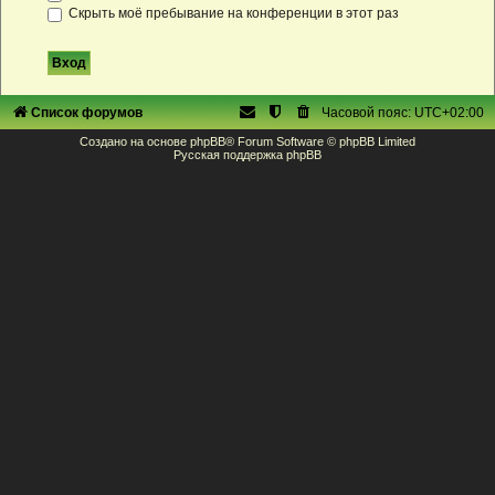
Скрыть моё пребывание на конференции в этот раз
Список форумов
Часовой пояс:
UTC+02:00
Создано на основе
phpBB
® Forum Software © phpBB Limited
Русская поддержка phpBB