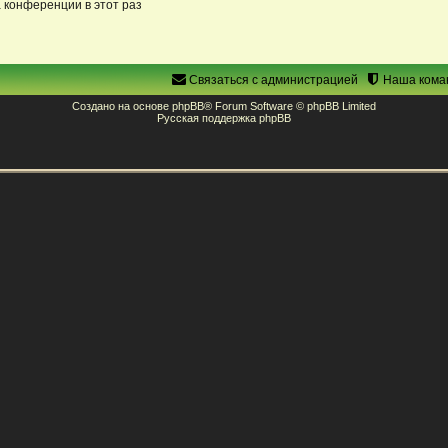
 конференции в этот раз
Связаться с администрацией
Наша кома
Создано на основе
phpBB
® Forum Software © phpBB Limited
Русская поддержка phpBB