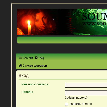
Ссылки
FAQ
Список форумов
Вход
Имя пользователя:
Пароль:
Забыли пароль?
Запомнить меня