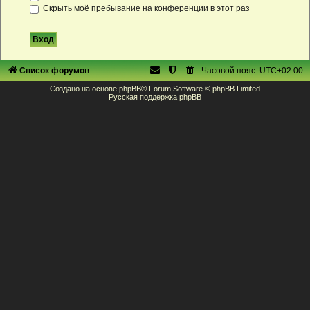
Скрыть моё пребывание на конференции в этот раз
Список форумов
Часовой пояс:
UTC+02:00
Создано на основе
phpBB
® Forum Software © phpBB Limited
Русская поддержка phpBB