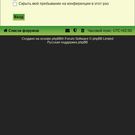
Скрыть моё пребывание на конференции в этот раз
Список форумов
Часовой пояс:
UTC+02:00
Создано на основе
phpBB
® Forum Software © phpBB Limited
Русская поддержка phpBB